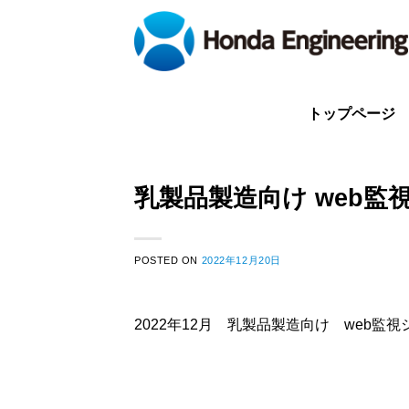
Skip
to
content
トップページ
乳製品製造向け web監
POSTED ON
2022年12月20日
2022年12月 乳製品製造向け web監