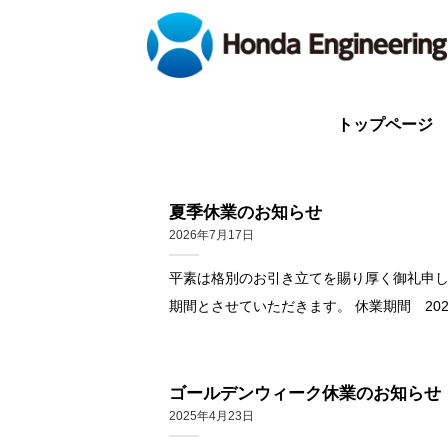
Skip
to
content
トップページ
夏季休業のお知らせ
2026年7月17日
平素は格別のお引き立てを賜り厚く御礼申し
期間とさせていただきます。 休業期間 2026年8月
ゴールデンウィーク休業のお知らせ
2025年4月23日